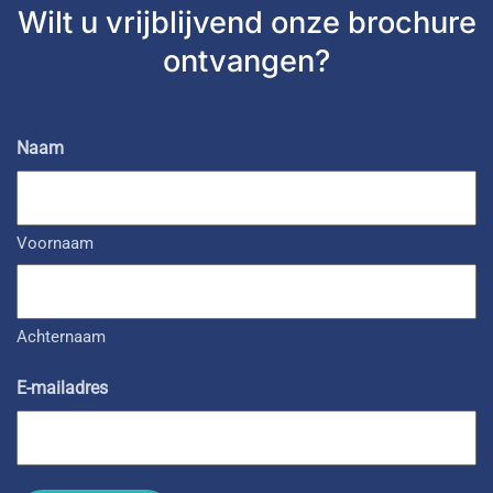
Wilt u vrijblijvend
onze brochure
ontvangen?
Naam
Voornaam
Achternaam
E-mailadres