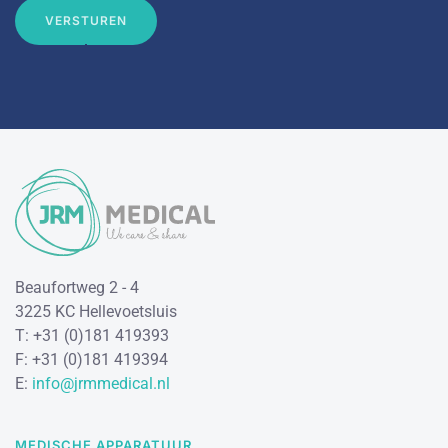
VERSTUREN
Beaufortweg 2 - 4
3225 KC Hellevoetsluis
T: +31 (0)181 419393
F: +31 (0)181 419394
E:
info@jrmmedical.nl
MEDISCHE APPARATUUR