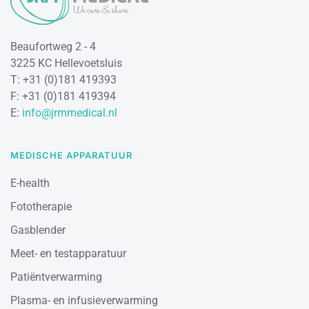
Beaufortweg 2 - 4
3225 KC Hellevoetsluis
T: +31 (0)181 419393
F: +31 (0)181 419394
E:
info@jrmmedical.nl
MEDISCHE APPARATUUR
E-health
Fototherapie
Gasblender
Meet- en testapparatuur
Patiëntverwarming
Plasma- en infusieverwarming