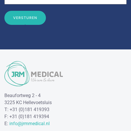
VERSTUREN
Beaufortweg 2 - 4
3225 KC Hellevoetsluis
T: +31 (0)181 419393
F: +31 (0)181 419394
E:
info@jrmmedical.nl