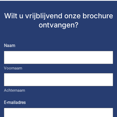
Wilt u vrijblijvend
onze brochure
ontvangen?
Naam
Voornaam
Achternaam
E-mailadres