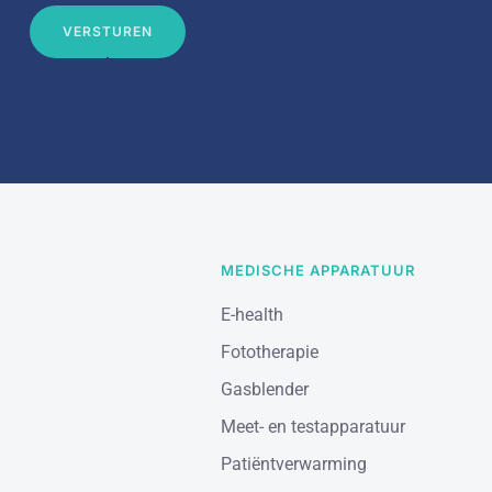
VERSTUREN
MEDISCHE APPARATUUR
E-health
Fototherapie
Gasblender
Meet- en testapparatuur
Patiëntverwarming