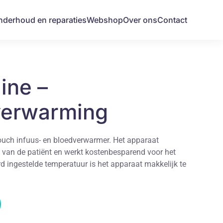
nderhoud en reparaties
Webshop
Over ons
Contact
ine –
nverwarming
touch infuus- en bloedverwarmer. Het apparaat
 van de patiënt en werkt kostenbesparend voor het
d ingestelde temperatuur is het apparaat makkelijk te