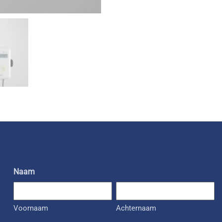
Naam
Voornaam
Achternaam